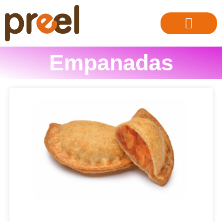
Empanadas