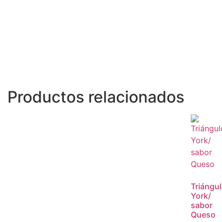
Productos relacionados
Triángu
York/
sabor
Queso