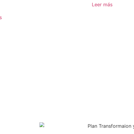
Leer más
s