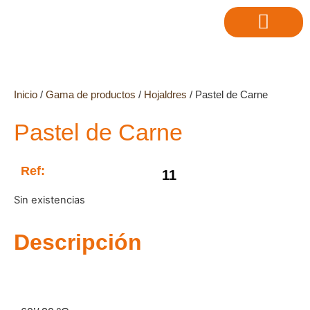
Inicio
/
Gama de productos
/
Hojaldres
/ Pastel de Carne
Pastel de Carne
Ref:
11
Sin existencias
Descripción