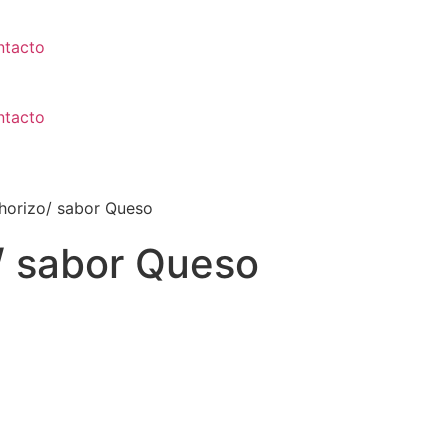
ntacto
ntacto
horizo/ sabor Queso
/ sabor Queso