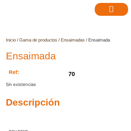
Inicio
/
Gama de productos
/
Ensaimadas
/ Ensaimada
Ensaimada
Ref:
70
Sin existencias
Descripción