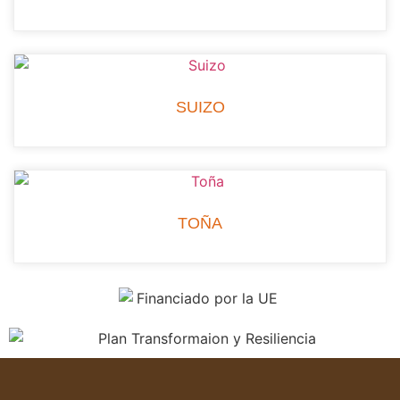
SUIZO
TOÑA