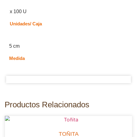
x 100 U
Unidades/ Caja
5 cm
Medida
Productos Relacionados
TOÑITA